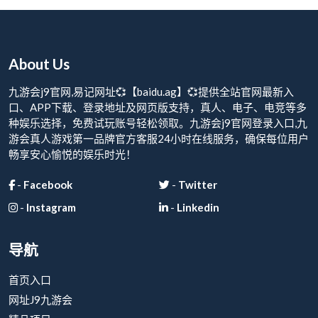
About Us
九游会j9官网,易记网址💞【baidu.ag】💞提供全站官网最新入
口、APP下载、登录地址及网页版支持，真人、电子、电竞等多
种娱乐选择，免费试玩账号轻松领取。九游会j9官网登录入口,九
游会真人游戏第一品牌官方客服24小时在线服务，确保每位用户
畅享安心愉悦的娱乐时光！
-
Facebook
-
Twitter
-
Instagram
-
Linkedin
导航
首页入口
网址J9九游会