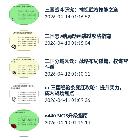
三国战斗研究：捕捉武将技能之道
2026-04-14 01:16:52
三国志9结局动画跳过攻略指南
2026-04-13 01:15:04
三国分城风云：战略布局谋篇，权谋智
斗谱
2026-04-12 01:10:31
qq三国经验条变红攻略：提升实力，
成为战场焦点
2026-04-11 01:09:36
e440 BIOS升级指南
2026-04-10 01:15:13