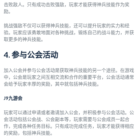
击败敌人。只有成功击败强敌，玩家才能获得神兵技能作为奖
励。
挑战强敌不仅可以获得神兵技能，还可以提升玩家的实力和经
验。玩家应该勇敢地面对各种挑战，锻炼自己的战斗能力，并获
取更多的神兵技能。
4. 参与公会活动
加入公会并参与公会活动是获取神兵技能的另一个途径。在游戏
中，公会是玩家之间互相交流和合作的重要平台，公会活动通常
会给予玩家丰厚的奖励，其中就包括神兵技能。
J9九游会
玩家可以通过申请或者邀请加入公会，并积极参与公会活动。公
会活动包括公会战、公会副本等，玩家需要与公会成员一起合
作，完成各种任务目标。只有成功完成任务，玩家才能获得相应
的奖励，包括神兵技能。