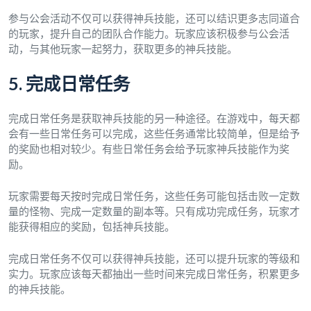
参与公会活动不仅可以获得神兵技能，还可以结识更多志同道合
的玩家，提升自己的团队合作能力。玩家应该积极参与公会活
动，与其他玩家一起努力，获取更多的神兵技能。
5. 完成日常任务
完成日常任务是获取神兵技能的另一种途径。在游戏中，每天都
会有一些日常任务可以完成，这些任务通常比较简单，但是给予
的奖励也相对较少。有些日常任务会给予玩家神兵技能作为奖
励。
玩家需要每天按时完成日常任务，这些任务可能包括击败一定数
量的怪物、完成一定数量的副本等。只有成功完成任务，玩家才
能获得相应的奖励，包括神兵技能。
完成日常任务不仅可以获得神兵技能，还可以提升玩家的等级和
实力。玩家应该每天都抽出一些时间来完成日常任务，积累更多
的神兵技能。